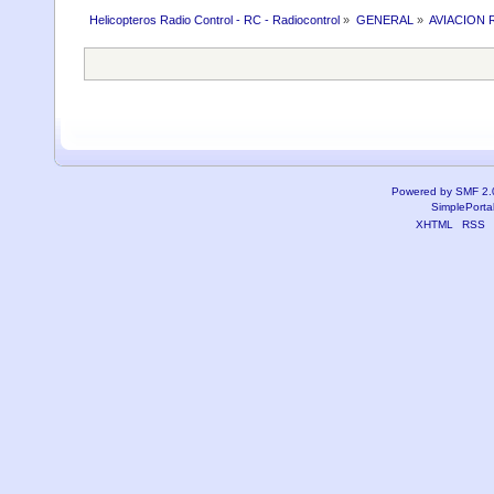
Helicopteros Radio Control - RC - Radiocontrol
»
GENERAL
»
AVIACION 
Powered by SMF 2.
SimplePorta
XHTML
RSS