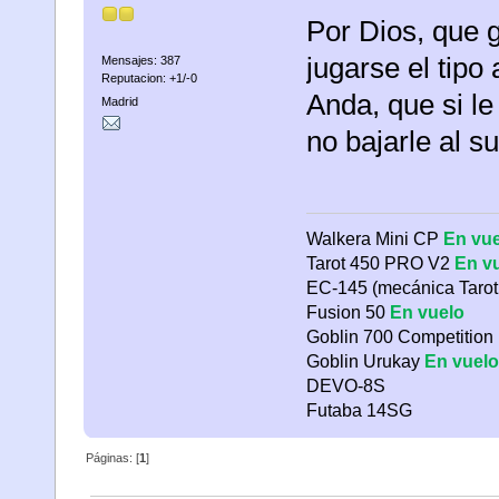
Por Dios, que g
jugarse el tipo 
Mensajes: 387
Reputacion: +1/-0
Anda, que si le 
Madrid
no bajarle al su
Walkera Mini CP
En vue
Tarot 450 PRO V2
En v
EC-145 (mecánica Tarot
Fusion 50
En vuelo
Goblin 700 Competition
Goblin Urukay
En vuelo
DEVO-8S
Futaba 14SG
Páginas: [
1
]