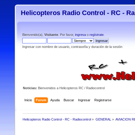
Helicopteros Radio Control - RC - Ra
Bienvenido(a),
Visitante
. Por favor,
ingresa
o
regístrate
.
Ingresar con nombre de usuario, contraseña y duración de la sesión
Noticias:
Bienvenidos a Helicopteros RC / Radiocontrol
Inicio
Forum
Ayuda
Buscar
Ingresar
Registrarse
Helicopteros Radio Control - RC - Radiocontrol
»
GENERAL
»
AVIACION R