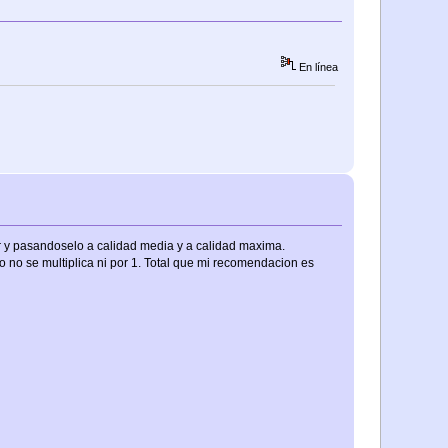
En línea
r y pasandoselo a calidad media y a calidad maxima.
o no se multiplica ni por 1. Total que mi recomendacion es