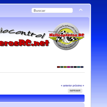
« anterior
próximo »
IMPRIMIR