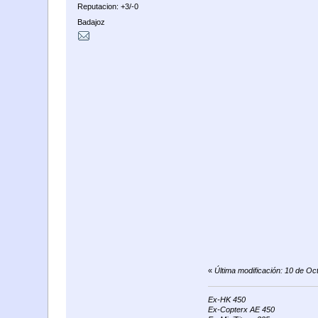
Reputacion: +3/-0
Badajoz
«
Última modificación: 10 de O
Ex-HK 450
Ex-Copterx AE 450