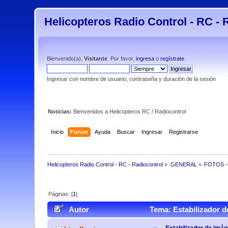
Helicopteros Radio Control - RC - 
Bienvenido(a),
Visitante
. Por favor,
ingresa
o
regístrate
.
Ingresar con nombre de usuario, contraseña y duración de la sesión
Noticias:
Bienvenidos a Helicopteros RC / Radiocontrol
Inicio
Forum
Ayuda
Buscar
Ingresar
Registrarse
Helicopteros Radio Control - RC - Radiocontrol
»
GENERAL
»
FOTOS -
Páginas: [
1
]
Autor
Tema: Estabilizador 