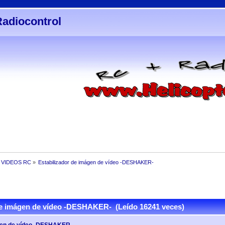
Radiocontrol
 VIDEOS RC
»
Estabilizador de imágen de vídeo -DESHAKER-
de imágen de vídeo -DESHAKER- (Leído 16241 veces)