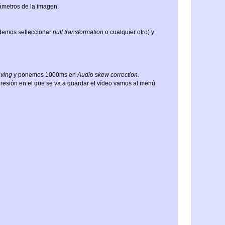
ámetros de la imagen.
odemos selleccionar
null transformation
o cualquier otro) y
aving
y ponemos 1000ms en
Audio skew correction.
esión en el que se va a guardar el vídeo vamos al menú