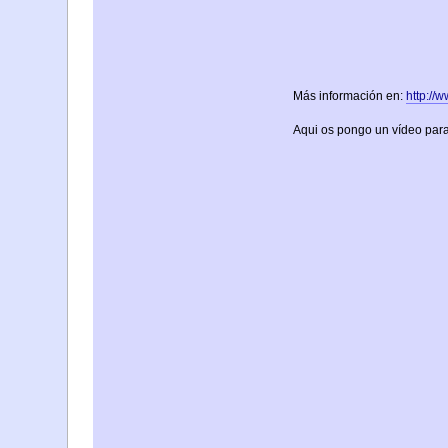
Más información en:
http://
Aqui os pongo un vídeo para qu