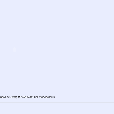
ctubre de 2010, 08:15:05 am por madcortina
»