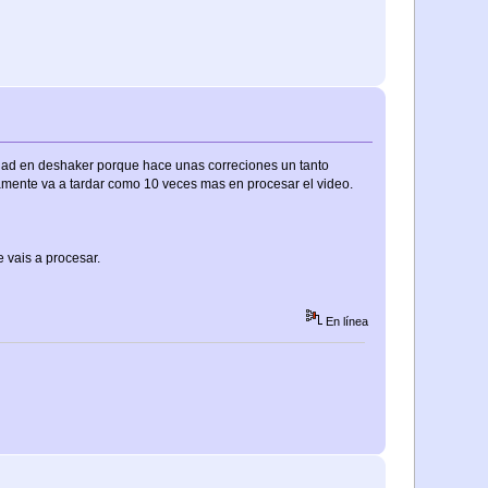
idad en deshaker porque hace unas correciones un tanto
amente va a tardar como 10 veces mas en procesar el video.
 vais a procesar.
En línea