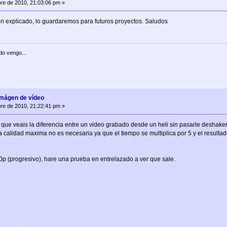
re de 2010, 21:03:06 pm »
 explicado, lo guardaremos para futuros proyectos. Saludos
do vengo...
imágen de vídeo
re de 2010, 21:22:41 pm »
que veais la diferencia entre un video grabado desde un heli sin pasarle deshake
calidad maxima no es necesaria ya que el tiempo se multiplica por 5 y el resultad
0p (progresivo), hare una prueba en entrelazado a ver que sale.