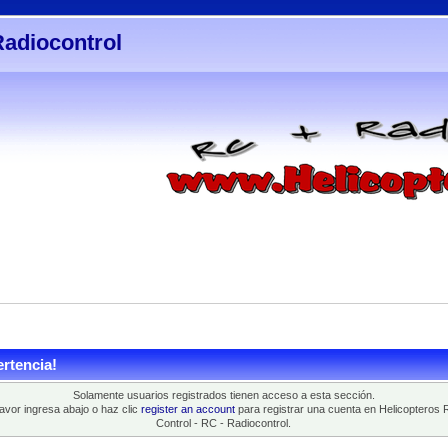
Radiocontrol
rtencia!
Solamente usuarios registrados tienen acceso a esta sección.
favor ingresa abajo o haz clic
register an account
para registrar una cuenta en Helicopteros 
Control - RC - Radiocontrol.