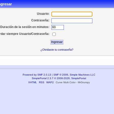
ngresar
Usuario:
Contraseña:
Duración de la sesión en minutos:
dar siempre Usuario/Contraseña:
¿Olvidaste tu contraseña?
Powered by SMF 2.0.13
|
SMF © 2006, Simple Machines LLC
SimplePortal 2.3.7 © 2008-2026, SimplePortal
XHTML
RSS
WAP2
Curve Multi Color - MrGrumpy