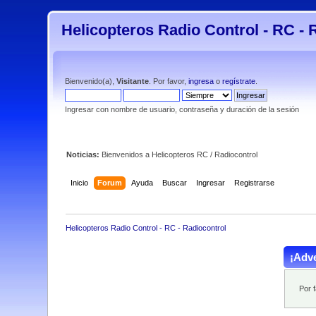
Helicopteros Radio Control - RC - 
Bienvenido(a),
Visitante
. Por favor,
ingresa
o
regístrate
.
Ingresar con nombre de usuario, contraseña y duración de la sesión
Noticias:
Bienvenidos a Helicopteros RC / Radiocontrol
Inicio
Forum
Ayuda
Buscar
Ingresar
Registrarse
Helicopteros Radio Control - RC - Radiocontrol
¡Adve
Por 