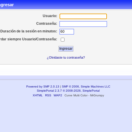
ngresar
Usuario:
Contraseña:
Duración de la sesión en minutos:
dar siempre Usuario/Contraseña:
¿Olvidaste tu contraseña?
Powered by SMF 2.0.13
|
SMF © 2006, Simple Machines LLC
SimplePortal 2.3.7 © 2008-2026, SimplePortal
XHTML
RSS
WAP2
Curve Multi Color - MrGrumpy