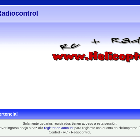
Radiocontrol
rtencia!
Solamente usuarios registrados tienen acceso a esta sección.
favor ingresa abajo o haz clic
register an account
para registrar una cuenta en Helicopteros 
Control - RC - Radiocontrol.