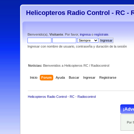
Helicopteros Radio Control - RC - 
Bienvenido(a),
Visitante
. Por favor,
ingresa
o
regístrate
.
Ingresar con nombre de usuario, contraseña y duración de la sesión
Noticias:
Bienvenidos a Helicopteros RC / Radiocontrol
Inicio
Forum
Ayuda
Buscar
Ingresar
Registrarse
Helicopteros Radio Control - RC - Radiocontrol
¡Adve
Por 