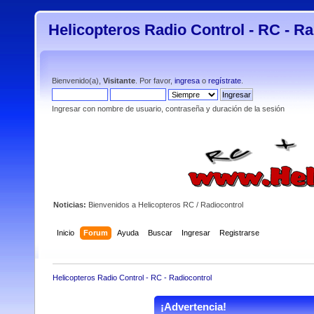
Helicopteros Radio Control - RC - Ra
Bienvenido(a),
Visitante
. Por favor,
ingresa
o
regístrate
.
Ingresar con nombre de usuario, contraseña y duración de la sesión
Noticias:
Bienvenidos a Helicopteros RC / Radiocontrol
Inicio
Forum
Ayuda
Buscar
Ingresar
Registrarse
Helicopteros Radio Control - RC - Radiocontrol
¡Advertencia!