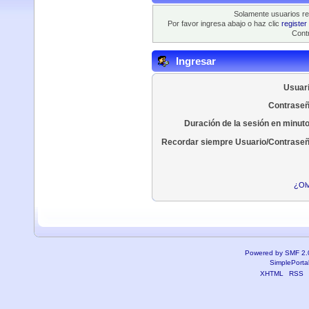
Solamente usuarios re
Por favor ingresa abajo o haz clic
register
Contr
Ingresar
Usuari
Contraseñ
Duración de la sesión en minut
Recordar siempre Usuario/Contraseñ
¿Olv
Powered by SMF 2.
SimplePorta
XHTML
RSS