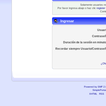
Solamente usuarios re
Por favor ingresa abajo o haz clic
register
Contr
Ingresar
Usuari
Contraseñ
Duración de la sesión en minut
Recordar siempre Usuario/Contraseñ
¿Olv
Powered by SMF 2.
SimplePorta
XHTML
RSS