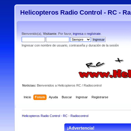
Helicopteros Radio Control - RC - Ra
Bienvenido(a),
Visitante
. Por favor,
ingresa
o
regístrate
.
Ingresar con nombre de usuario, contraseña y duración de la sesión
Noticias:
Bienvenidos a Helicopteros RC / Radiocontrol
Inicio
Forum
Ayuda
Buscar
Ingresar
Registrarse
Helicopteros Radio Control - RC - Radiocontrol
¡Advertencia!