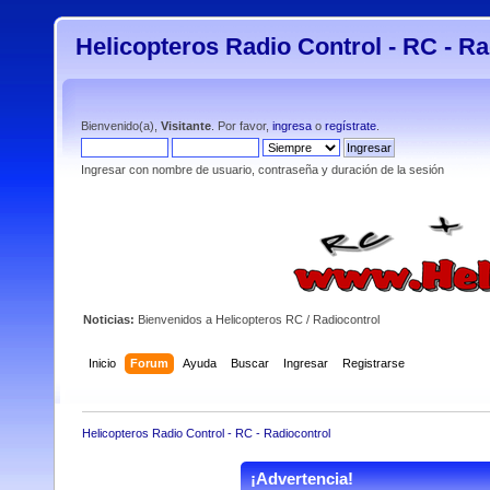
Helicopteros Radio Control - RC - Ra
Bienvenido(a),
Visitante
. Por favor,
ingresa
o
regístrate
.
Ingresar con nombre de usuario, contraseña y duración de la sesión
Noticias:
Bienvenidos a Helicopteros RC / Radiocontrol
Inicio
Forum
Ayuda
Buscar
Ingresar
Registrarse
Helicopteros Radio Control - RC - Radiocontrol
¡Advertencia!