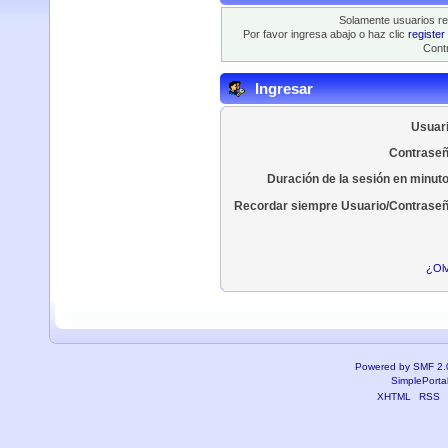
Solamente usuarios re
Por favor ingresa abajo o haz clic
register
Contr
Ingresar
Usuari
Contraseñ
Duración de la sesión en minut
Recordar siempre Usuario/Contraseñ
¿Olv
Powered by SMF 2.
SimplePorta
XHTML
RSS