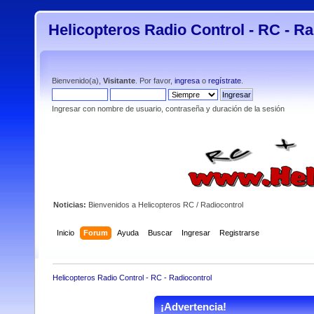
Helicopteros Radio Control - RC - Ra
Bienvenido(a),
Visitante
. Por favor,
ingresa
o
regístrate
.
Ingresar con nombre de usuario, contraseña y duración de la sesión
Noticias:
Bienvenidos a Helicopteros RC / Radiocontrol
Inicio
Forum
Ayuda
Buscar
Ingresar
Registrarse
Helicopteros Radio Control - RC - Radiocontrol
¡Advertencia!