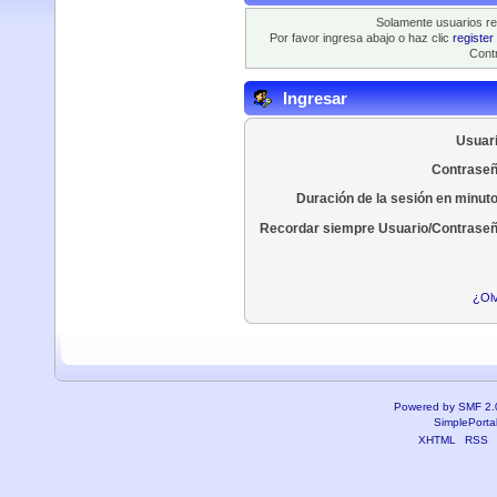
Solamente usuarios re
Por favor ingresa abajo o haz clic
register
Contr
Ingresar
Usuari
Contraseñ
Duración de la sesión en minut
Recordar siempre Usuario/Contraseñ
¿Olv
Powered by SMF 2.
SimplePorta
XHTML
RSS