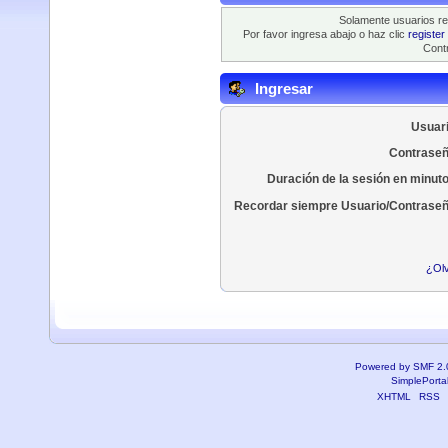
Solamente usuarios re
Por favor ingresa abajo o haz clic
register
Contr
Ingresar
Usuari
Contraseñ
Duración de la sesión en minut
Recordar siempre Usuario/Contraseñ
¿Olv
Powered by SMF 2.
SimplePorta
XHTML
RSS