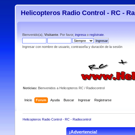
Helicopteros Radio Control - RC - Ra
Bienvenido(a),
Visitante
. Por favor,
ingresa
o
regístrate
.
Ingresar con nombre de usuario, contraseña y duración de la sesión
Noticias:
Bienvenidos a Helicopteros RC / Radiocontrol
Inicio
Forum
Ayuda
Buscar
Ingresar
Registrarse
Helicopteros Radio Control - RC - Radiocontrol
¡Advertencia!