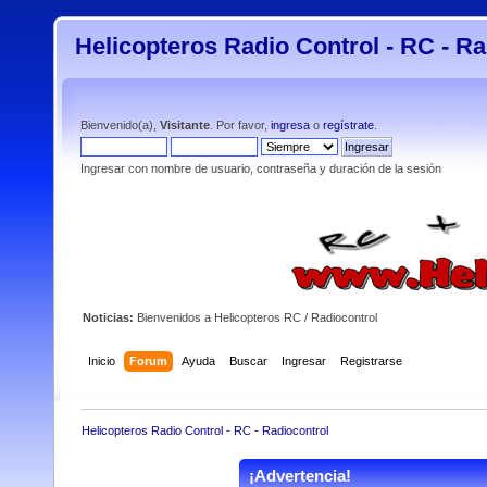
Helicopteros Radio Control - RC - Ra
Bienvenido(a),
Visitante
. Por favor,
ingresa
o
regístrate
.
Ingresar con nombre de usuario, contraseña y duración de la sesión
Noticias:
Bienvenidos a Helicopteros RC / Radiocontrol
Inicio
Forum
Ayuda
Buscar
Ingresar
Registrarse
Helicopteros Radio Control - RC - Radiocontrol
¡Advertencia!