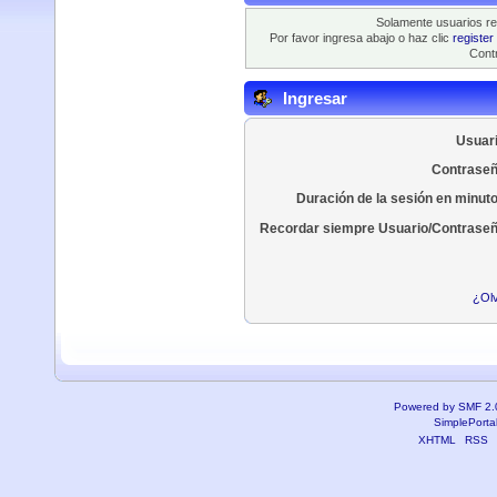
Solamente usuarios re
Por favor ingresa abajo o haz clic
register
Contr
Ingresar
Usuari
Contraseñ
Duración de la sesión en minut
Recordar siempre Usuario/Contraseñ
¿Olv
Powered by SMF 2.
SimplePorta
XHTML
RSS