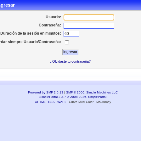
ngresar
Usuario:
Contraseña:
Duración de la sesión en minutos:
dar siempre Usuario/Contraseña:
¿Olvidaste tu contraseña?
Powered by SMF 2.0.13
|
SMF © 2006, Simple Machines LLC
SimplePortal 2.3.7 © 2008-2026, SimplePortal
XHTML
RSS
WAP2
Curve Multi Color - MrGrumpy