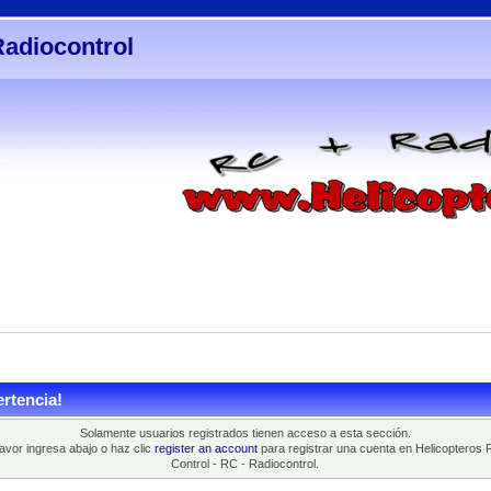
Radiocontrol
rtencia!
Solamente usuarios registrados tienen acceso a esta sección.
favor ingresa abajo o haz clic
register an account
para registrar una cuenta en Helicopteros 
Control - RC - Radiocontrol.