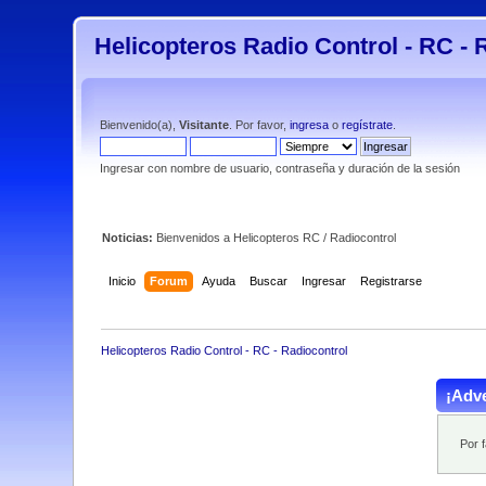
Helicopteros Radio Control - RC - 
Bienvenido(a),
Visitante
. Por favor,
ingresa
o
regístrate
.
Ingresar con nombre de usuario, contraseña y duración de la sesión
Noticias:
Bienvenidos a Helicopteros RC / Radiocontrol
Inicio
Forum
Ayuda
Buscar
Ingresar
Registrarse
Helicopteros Radio Control - RC - Radiocontrol
¡Adve
Por 