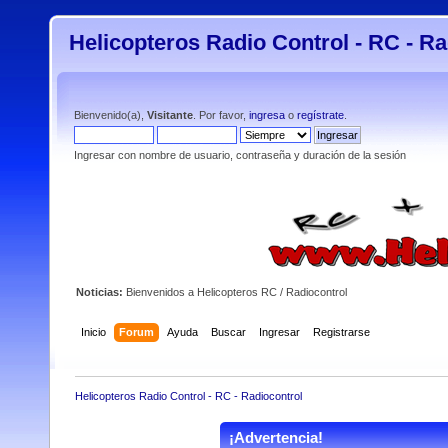
Helicopteros Radio Control - RC - Ra
Bienvenido(a),
Visitante
. Por favor,
ingresa
o
regístrate
.
Ingresar con nombre de usuario, contraseña y duración de la sesión
Noticias:
Bienvenidos a Helicopteros RC / Radiocontrol
Inicio
Forum
Ayuda
Buscar
Ingresar
Registrarse
Helicopteros Radio Control - RC - Radiocontrol
¡Advertencia!