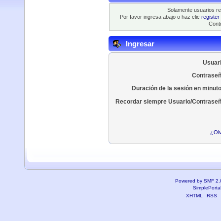
Solamente usuarios re
Por favor ingresa abajo o haz clic
register
Contr
Ingresar
Usuari
Contraseñ
Duración de la sesión en minut
Recordar siempre Usuario/Contraseñ
¿Olv
Powered by SMF 2.
SimplePorta
XHTML
RSS