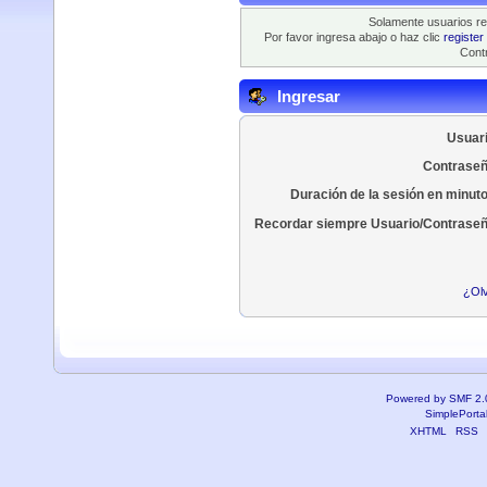
Solamente usuarios re
Por favor ingresa abajo o haz clic
register
Contr
Ingresar
Usuari
Contraseñ
Duración de la sesión en minut
Recordar siempre Usuario/Contraseñ
¿Olv
Powered by SMF 2.
SimplePorta
XHTML
RSS