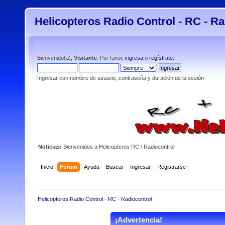
Helicopteros Radio Control - RC - Ra
Bienvenido(a),
Visitante
. Por favor,
ingresa
o
regístrate
.
Ingresar con nombre de usuario, contraseña y duración de la sesión
Noticias:
Bienvenidos a Helicopteros RC / Radiocontrol
Inicio
Forum
Ayuda
Buscar
Ingresar
Registrarse
Helicopteros Radio Control - RC - Radiocontrol
¡Advertencia!