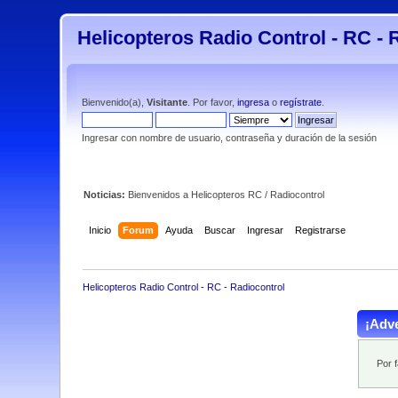
Helicopteros Radio Control - RC - 
Bienvenido(a),
Visitante
. Por favor,
ingresa
o
regístrate
.
Ingresar con nombre de usuario, contraseña y duración de la sesión
Noticias:
Bienvenidos a Helicopteros RC / Radiocontrol
Inicio
Forum
Ayuda
Buscar
Ingresar
Registrarse
Helicopteros Radio Control - RC - Radiocontrol
¡Adve
Por 