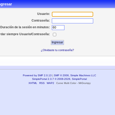
ngresar
Usuario:
Contraseña:
Duración de la sesión en minutos:
dar siempre Usuario/Contraseña:
¿Olvidaste tu contraseña?
Powered by SMF 2.0.13
|
SMF © 2006, Simple Machines LLC
SimplePortal 2.3.7 © 2008-2026, SimplePortal
XHTML
RSS
WAP2
Curve Multi Color - MrGrumpy