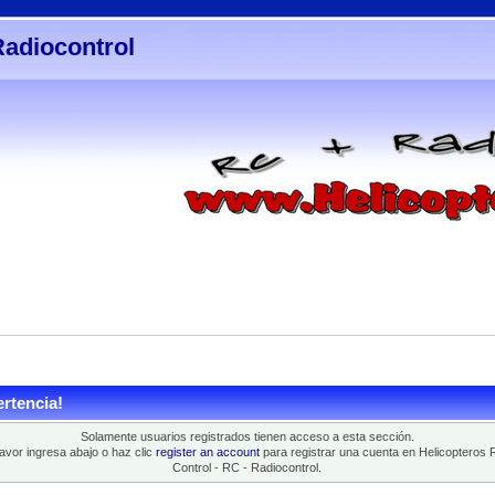
Radiocontrol
rtencia!
Solamente usuarios registrados tienen acceso a esta sección.
favor ingresa abajo o haz clic
register an account
para registrar una cuenta en Helicopteros 
Control - RC - Radiocontrol.