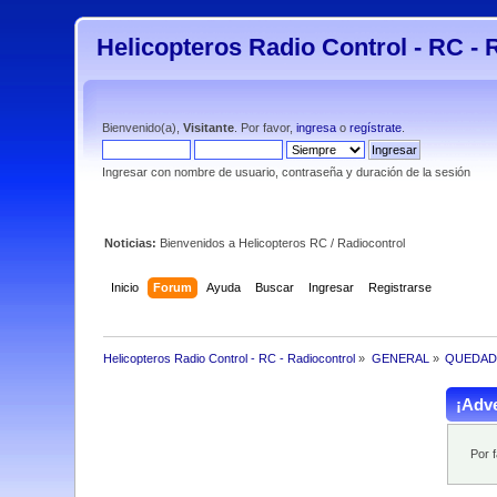
Helicopteros Radio Control - RC - 
Bienvenido(a),
Visitante
. Por favor,
ingresa
o
regístrate
.
Ingresar con nombre de usuario, contraseña y duración de la sesión
Noticias:
Bienvenidos a Helicopteros RC / Radiocontrol
Inicio
Forum
Ayuda
Buscar
Ingresar
Registrarse
Helicopteros Radio Control - RC - Radiocontrol
»
GENERAL
»
QUEDAD
¡Adve
Por 