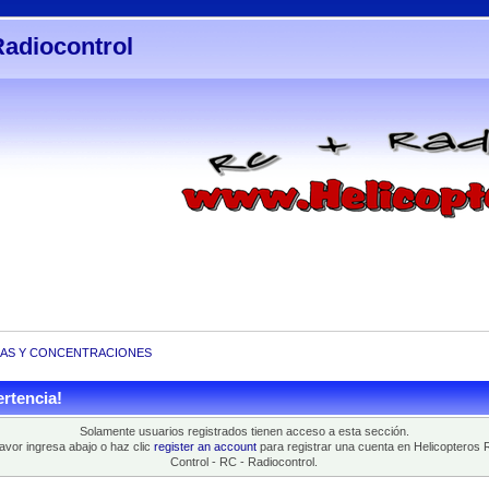
Radiocontrol
AS Y CONCENTRACIONES
rtencia!
Solamente usuarios registrados tienen acceso a esta sección.
favor ingresa abajo o haz clic
register an account
para registrar una cuenta en Helicopteros 
Control - RC - Radiocontrol.