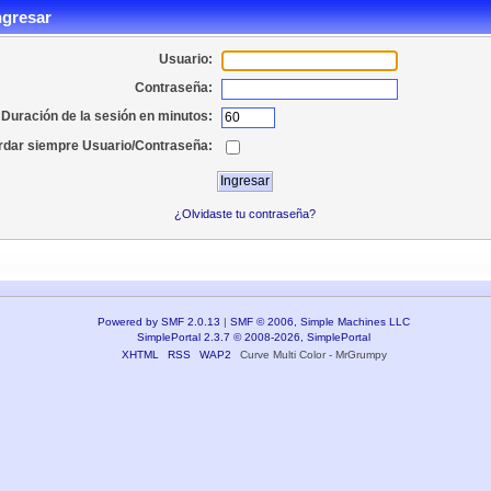
ngresar
Usuario:
Contraseña:
Duración de la sesión en minutos:
dar siempre Usuario/Contraseña:
¿Olvidaste tu contraseña?
Powered by SMF 2.0.13
|
SMF © 2006, Simple Machines LLC
SimplePortal 2.3.7 © 2008-2026, SimplePortal
XHTML
RSS
WAP2
Curve Multi Color - MrGrumpy